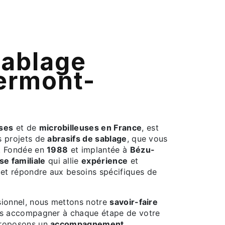
ermont-
uses
et de
microbilleuses en France
, est
s projets de
abrasifs de sablage
, que vous
s. Fondée en
1988
et implantée à
Bézu-
se familiale
qui allie
expérience
et
et répondre aux besoins spécifiques de
ssionnel, nous mettons notre
savoir-faire
us accompagner à chaque étape de votre
proposons un
accompagnement