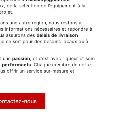
x, de la sélection de l’équipement à la
projet.
ans une autre région, nous restons à
les informations nécessaires et répondre à
ous assurons des
délais de livraison
e ce soit pour des besoins locaux ou à
ut une
passion
, et c’est avec rigueur et soin
t
performants
. Chaque membre de notre
s offrir un service sur-mesure et
.
ontactez-nous