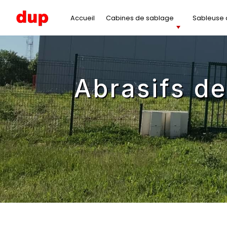
Panneau de gestion des cookies
Accueil
Cabines de sablage
Sableuse à
abrasifs 