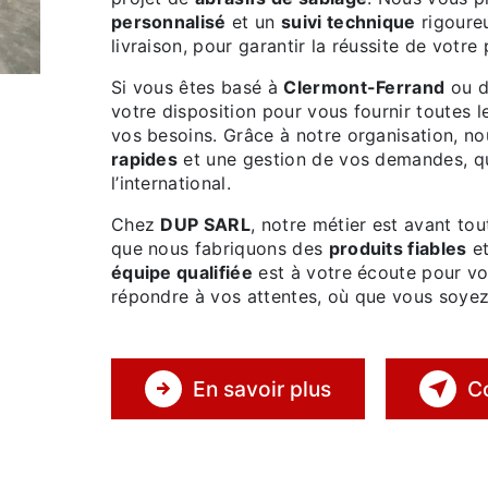
personnalisé
et un
suivi technique
rigoureu
livraison, pour garantir la réussite de votre 
Si vous êtes basé à
Clermont-Ferrand
ou d
votre disposition pour vous fournir toutes 
vos besoins. Grâce à notre organisation, n
rapides
et une gestion de vos demandes, qu
l’international.
Chez
DUP SARL
, notre métier est avant to
que nous fabriquons des
produits fiables
e
équipe qualifiée
est à votre écoute pour vou
répondre à vos attentes, où que vous soyez
En savoir plus
C