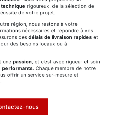
i technique
rigoureux, de la sélection de
réussite de votre projet.
tre région, nous restons à votre
formations nécessaires et répondre à vos
assurons des
délais de livraison rapides
et
pour des besoins locaux ou à
ut une
passion
, et c’est avec rigueur et soin
t
performants
. Chaque membre de notre
s offrir un service sur-mesure et
.
ontactez-nous