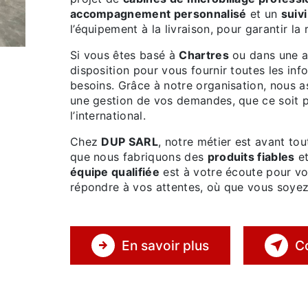
accompagnement personnalisé
et un
suiv
l’équipement à la livraison, pour garantir la 
Si vous êtes basé à
Chartres
ou dans une au
disposition pour vous fournir toutes les in
besoins. Grâce à notre organisation, nous 
une gestion de vos demandes, que ce soit 
l’international.
Chez
DUP SARL
, notre métier est avant to
que nous fabriquons des
produits fiables
e
équipe qualifiée
est à votre écoute pour vou
répondre à vos attentes, où que vous soyez
En savoir plus
C