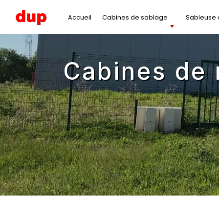
Panneau de gestion des cookies
Accueil
Cabines de sablage
Sableuse à
cabines de microbillage professionnelles