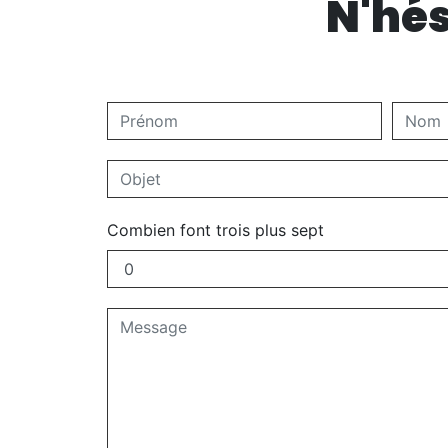
N'hés
Combien font trois plus sept