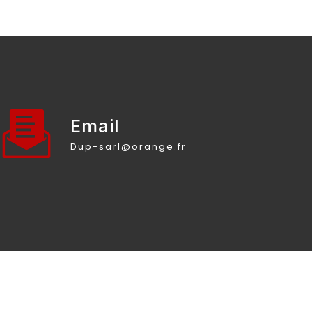
Email
dup-sarl@orange.fr