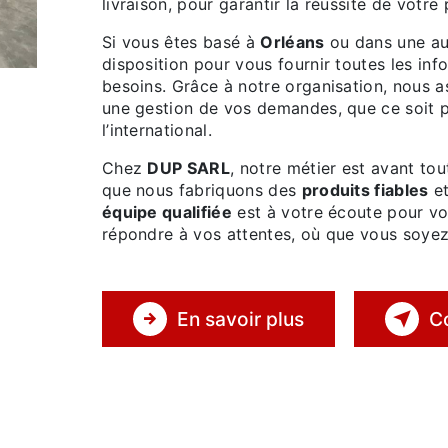
livraison, pour garantir la réussite de votre 
Si vous êtes basé à
Orléans
ou dans une aut
disposition pour vous fournir toutes les in
besoins. Grâce à notre organisation, nous 
une gestion de vos demandes, que ce soit 
l’international.
Chez
DUP SARL
, notre métier est avant to
que nous fabriquons des
produits fiables
e
équipe qualifiée
est à votre écoute pour vou
répondre à vos attentes, où que vous soyez
En savoir plus
C