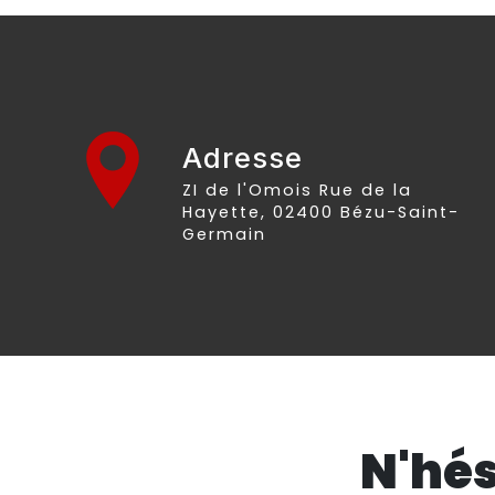
Adresse
ZI de l'Omois Rue de la
Hayette, 02400 Bézu-Saint-
Germain
N'hés