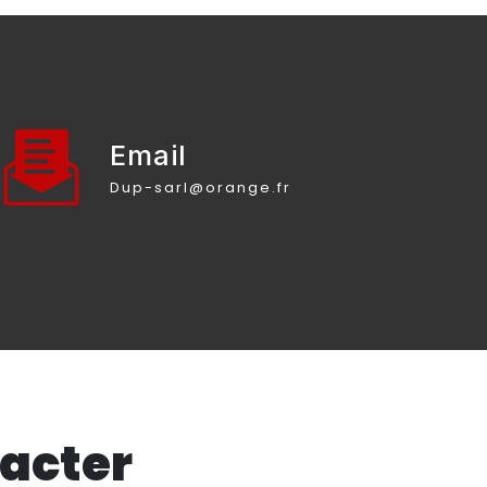
Email
dup-sarl@orange.fr
tacter