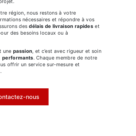
projet.
re région, nous restons à votre
formations nécessaires et répondre à vos
assurons des
délais de livraison rapides
et
pour des besoins locaux ou à
ut une
passion
, et c’est avec rigueur et soin
t
performants
. Chaque membre de notre
s offrir un service sur-mesure et
.
ontactez-nous