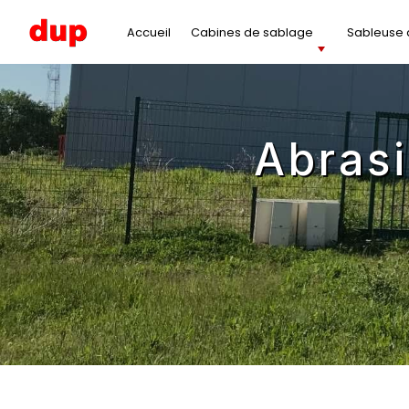
Panneau de gestion des cookies
Accueil
Cabines de sablage
Sableuse à
abras