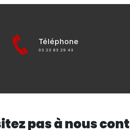
Téléphone
03 23 83 29 43
itez pas à nous con