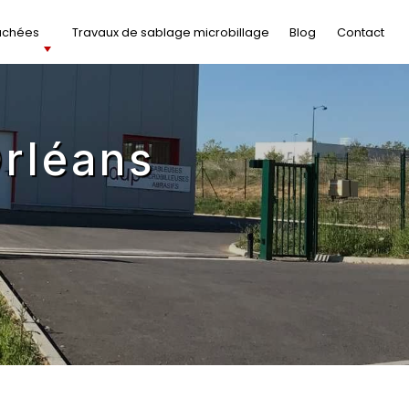
achées
Travaux de sablage microbillage
Blog
Contact
Orléans