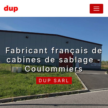
Panneau de gestion des cookies
fabricant français de
cabines de sablage -
Coulommiers
DUP SARL