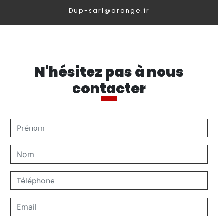
dup-sarl@orange.fr
N'hésitez pas à nous
contacter