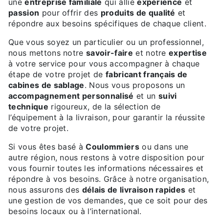
une
entreprise familiale
qui allie
expérience
et
passion
pour offrir des
produits de qualité
et
répondre aux besoins spécifiques de chaque client.
Que vous soyez un particulier ou un professionnel,
nous mettons notre
savoir-faire
et notre
expertise
à votre service pour vous accompagner à chaque
étape de votre projet de
fabricant français de
cabines de sablage
. Nous vous proposons un
accompagnement personnalisé
et un
suivi
technique
rigoureux, de la sélection de
l’équipement à la livraison, pour garantir la réussite
de votre projet.
Si vous êtes basé à
Coulommiers
ou dans une
autre région, nous restons à votre disposition pour
vous fournir toutes les informations nécessaires et
répondre à vos besoins. Grâce à notre organisation,
nous assurons des
délais de livraison rapides
et
une gestion de vos demandes, que ce soit pour des
besoins locaux ou à l’international.