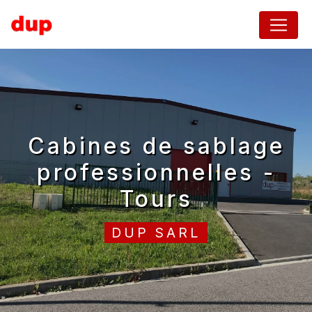
Panneau de gestion des cookies
cabines de sablage
professionnelles -
Tours
DUP SARL