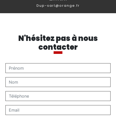
dup-sarl@orange.fr
N'hésitez pas à nous
contacter