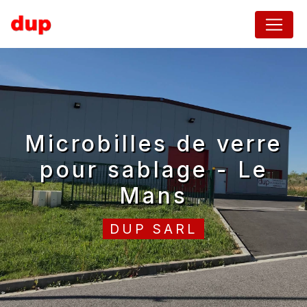
Panneau de gestion des cookies
microbilles de verre
pour sablage - Le
Mans
DUP SARL