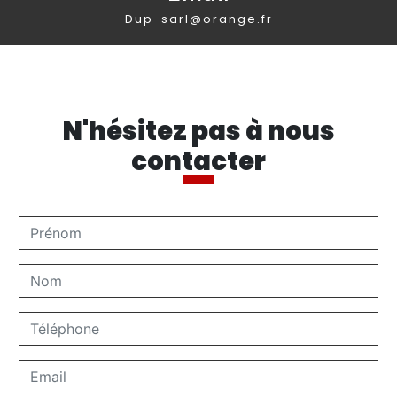
dup-sarl@orange.fr
N'hésitez pas à nous
contacter