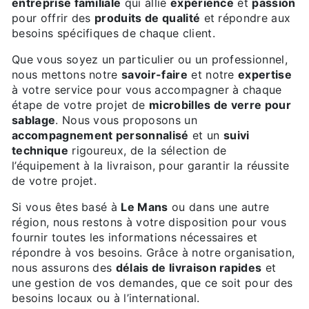
entreprise familiale
qui allie
expérience
et
passion
pour offrir des
produits de qualité
et répondre aux
besoins spécifiques de chaque client.
Que vous soyez un particulier ou un professionnel,
nous mettons notre
savoir-faire
et notre
expertise
à votre service pour vous accompagner à chaque
étape de votre projet de
microbilles de verre pour
sablage
. Nous vous proposons un
accompagnement personnalisé
et un
suivi
technique
rigoureux, de la sélection de
l’équipement à la livraison, pour garantir la réussite
de votre projet.
Si vous êtes basé à
Le Mans
ou dans une autre
région, nous restons à votre disposition pour vous
fournir toutes les informations nécessaires et
répondre à vos besoins. Grâce à notre organisation,
nous assurons des
délais de livraison rapides
et
une gestion de vos demandes, que ce soit pour des
besoins locaux ou à l’international.