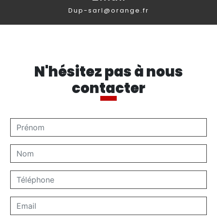
dup-sarl@orange.fr
N'hésitez pas à nous
contacter