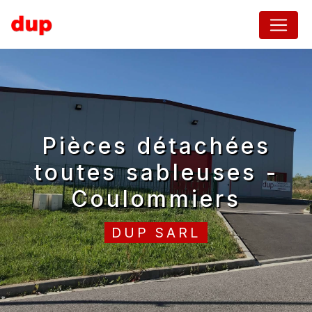
Panneau de gestion des cookies
pièces détachées
toutes sableuses -
Coulommiers
DUP SARL