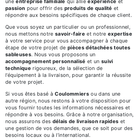
une
entreprise familiale
qui allie
expérience
et
passion
pour offrir des
produits de qualité
et
répondre aux besoins spécifiques de chaque client.
Que vous soyez un particulier ou un professionnel,
nous mettons notre
savoir-faire
et notre
expertise
à votre service pour vous accompagner à chaque
étape de votre projet de
pièces détachées toutes
sableuses
. Nous vous proposons un
accompagnement personnalisé
et un
suivi
technique
rigoureux, de la sélection de
l’équipement à la livraison, pour garantir la réussite
de votre projet.
Si vous êtes basé à
Coulommiers
ou dans une
autre région, nous restons à votre disposition pour
vous fournir toutes les informations nécessaires et
répondre à vos besoins. Grâce à notre organisation,
nous assurons des
délais de livraison rapides
et
une gestion de vos demandes, que ce soit pour des
besoins locaux ou à l’international.