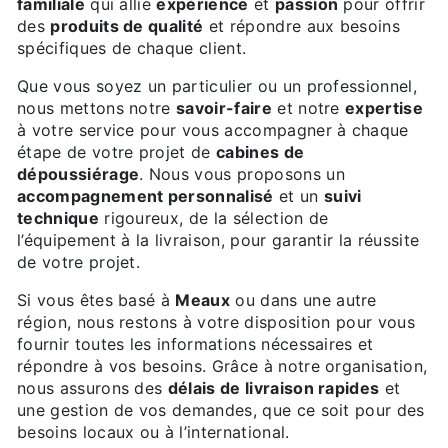
familiale
qui allie
expérience
et
passion
pour offrir
des
produits de qualité
et répondre aux besoins
spécifiques de chaque client.
Que vous soyez un particulier ou un professionnel,
nous mettons notre
savoir-faire
et notre
expertise
à votre service pour vous accompagner à chaque
étape de votre projet de
cabines de
dépoussiérage
. Nous vous proposons un
accompagnement personnalisé
et un
suivi
technique
rigoureux, de la sélection de
l’équipement à la livraison, pour garantir la réussite
de votre projet.
Si vous êtes basé à
Meaux
ou dans une autre
région, nous restons à votre disposition pour vous
fournir toutes les informations nécessaires et
répondre à vos besoins. Grâce à notre organisation,
nous assurons des
délais de livraison rapides
et
une gestion de vos demandes, que ce soit pour des
besoins locaux ou à l’international.