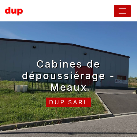
Panneau de gestion des cookies
cabines de
dépoussiérage -
Meaux
DUP SARL