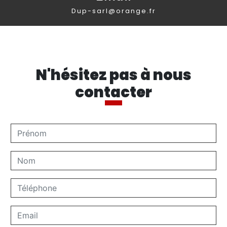
dup-sarl@orange.fr
N'hésitez pas à nous
contacter