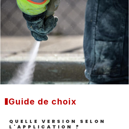
Guide de choix
QUELLE VERSION SELON
L'APPLICATION ?