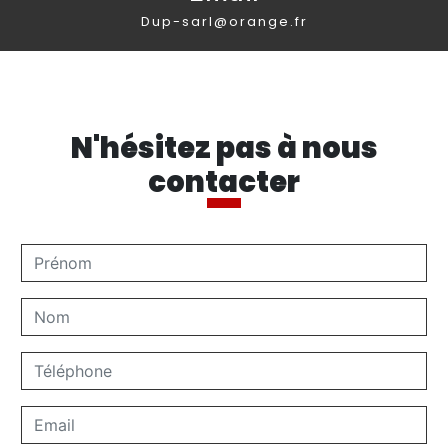
dup-sarl@orange.fr
N'hésitez pas à nous
contacter