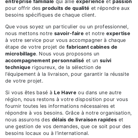
entreprise familiale
qui allie
expérience
et
passion
pour offrir des
produits de qualité
et répondre aux
besoins spécifiques de chaque client.
Que vous soyez un particulier ou un professionnel,
nous mettons notre
savoir-faire
et notre
expertise
à votre service pour vous accompagner à chaque
étape de votre projet de
fabricant cabines de
microbillage
. Nous vous proposons un
accompagnement personnalisé
et un
suivi
technique
rigoureux, de la sélection de
l’équipement à la livraison, pour garantir la réussite
de votre projet.
Si vous êtes basé à
Le Havre
ou dans une autre
région, nous restons à votre disposition pour vous
fournir toutes les informations nécessaires et
répondre à vos besoins. Grâce à notre organisation,
nous assurons des
délais de livraison rapides
et
une gestion de vos demandes, que ce soit pour des
besoins locaux ou à l’international.