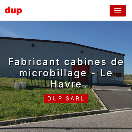
Panneau de gestion des cookies
fabricant cabines de
microbillage - Le
Havre
DUP SARL