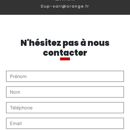
dup-sarl@orange.fr
N'hésitez pas à nous
contacter