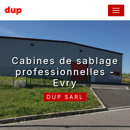
Panneau de gestion des cookies
cabines de sablage
professionnelles -
Evry
DUP SARL