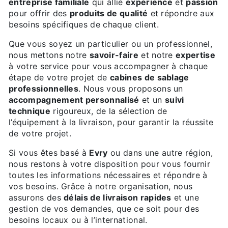
entreprise familiale
qui allie
expérience
et
passion
pour offrir des
produits de qualité
et répondre aux
besoins spécifiques de chaque client.
Que vous soyez un particulier ou un professionnel,
nous mettons notre
savoir-faire
et notre
expertise
à votre service pour vous accompagner à chaque
étape de votre projet de
cabines de sablage
professionnelles
. Nous vous proposons un
accompagnement personnalisé
et un
suivi
technique
rigoureux, de la sélection de
l’équipement à la livraison, pour garantir la réussite
de votre projet.
Si vous êtes basé à
Evry
ou dans une autre région,
nous restons à votre disposition pour vous fournir
toutes les informations nécessaires et répondre à
vos besoins. Grâce à notre organisation, nous
assurons des
délais de livraison rapides
et une
gestion de vos demandes, que ce soit pour des
besoins locaux ou à l’international.