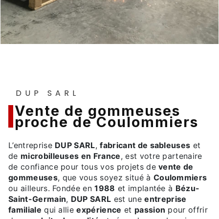
DUP SARL
vente de gommeuses
proche de Coulommiers
L’entreprise
DUP SARL
,
fabricant de sableuses
et
de
microbilleuses en France
, est votre partenaire
de confiance pour tous vos projets de
vente de
gommeuses
, que vous soyez situé à
Coulommiers
ou ailleurs. Fondée en
1988
et implantée à
Bézu-
Saint-Germain
,
DUP SARL
est une
entreprise
familiale
qui allie
expérience
et
passion
pour offrir