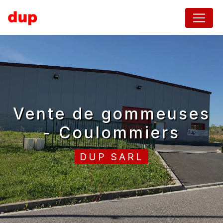
Panneau de gestion des cookies
vente de gommeuses
- Coulommiers
DUP SARL