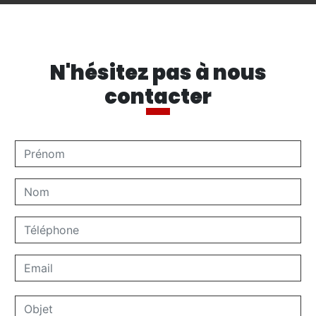
N'hésitez pas à nous
contacter