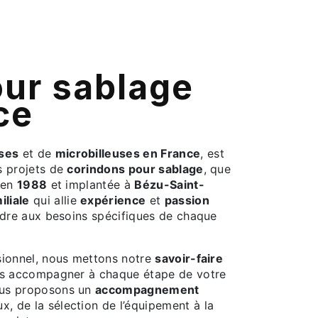
ce
uses
et de
microbilleuses en France
, est
s projets de
corindons pour sablage
, que
 en
1988
et implantée à
Bézu-Saint-
iliale
qui allie
expérience
et
passion
dre aux besoins spécifiques de chaque
ssionnel, nous mettons notre
savoir-faire
us accompagner à chaque étape de votre
ous proposons un
accompagnement
x, de la sélection de l’équipement à la