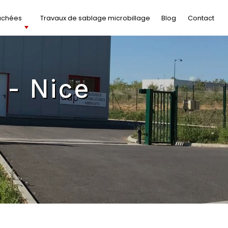
achées
Travaux de sablage microbillage
Blog
Contact
 - Nice