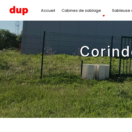
Panneau de gestion des cookies
Accueil
Cabines de sablage
Sableuse à
corin