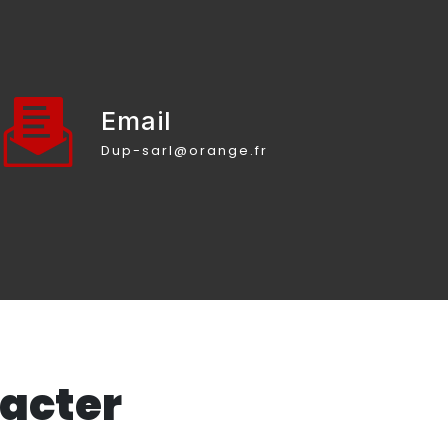
Email
dup-sarl@orange.fr
tacter