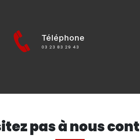
Téléphone
03 23 83 29 43
itez pas à nous con