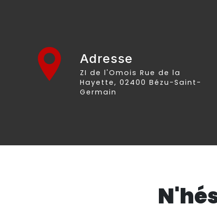
Adresse
ZI de l'Omois Rue de la
Hayette, 02400 Bézu-Saint-
Germain
N'hés