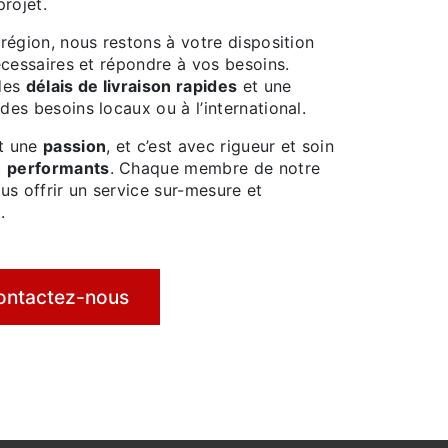
projet.
région, nous restons à votre disposition
écessaires et répondre à vos besoins.
 des
délais de livraison rapides
et une
es besoins locaux ou à l’international.
ut une
passion
, et c’est avec rigueur et soin
t
performants
. Chaque membre de notre
s offrir un service sur-mesure et
.
ontactez-nous