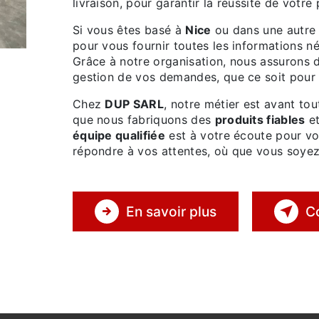
livraison, pour garantir la réussite de votre 
Si vous êtes basé à
Nice
ou dans une autre 
pour vous fournir toutes les informations n
Grâce à notre organisation, nous assurons
gestion de vos demandes, que ce soit pour d
Chez
DUP SARL
, notre métier est avant to
que nous fabriquons des
produits fiables
e
équipe qualifiée
est à votre écoute pour vou
répondre à vos attentes, où que vous soyez
En savoir plus
C