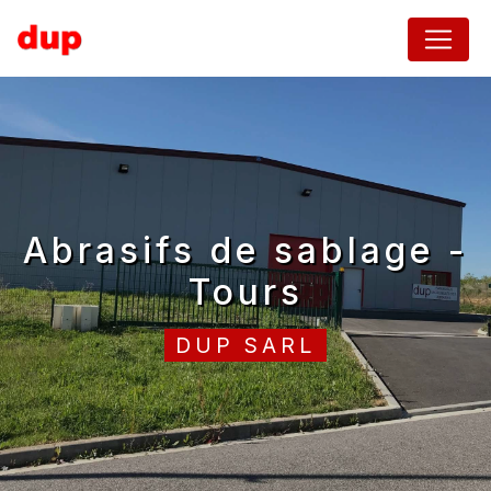
Panneau de gestion des cookies
abrasifs de sablage -
Tours
DUP SARL