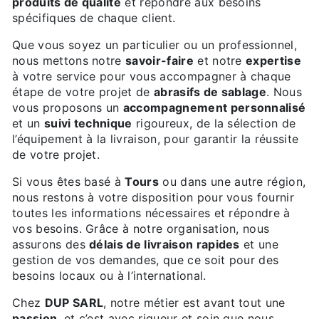
produits de qualité
et répondre aux besoins
spécifiques de chaque client.
Que vous soyez un particulier ou un professionnel,
nous mettons notre
savoir-faire
et notre
expertise
à votre service pour vous accompagner à chaque
étape de votre projet de
abrasifs de sablage
. Nous
vous proposons un
accompagnement personnalisé
et un
suivi technique
rigoureux, de la sélection de
l’équipement à la livraison, pour garantir la réussite
de votre projet.
Si vous êtes basé à
Tours
ou dans une autre région,
nous restons à votre disposition pour vous fournir
toutes les informations nécessaires et répondre à
vos besoins. Grâce à notre organisation, nous
assurons des
délais de livraison rapides
et une
gestion de vos demandes, que ce soit pour des
besoins locaux ou à l’international.
Chez
DUP SARL
, notre métier est avant tout une
passion
, et c’est avec rigueur et soin que nous