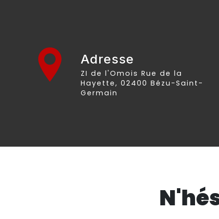
Adresse
ZI de l'Omois Rue de la
Hayette, 02400 Bézu-Saint-
Germain
N'hés