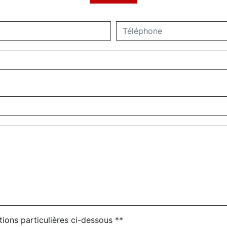
tions particulières ci-dessous **