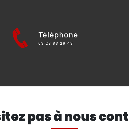
Téléphone
03 23 83 29 43
itez pas à nous con