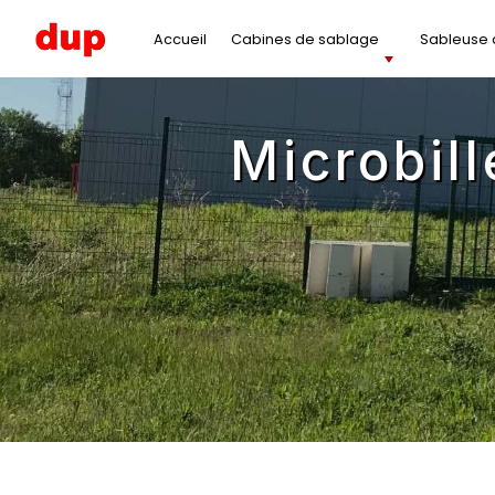
Panneau de gestion des cookies
Accueil
Cabines de sablage
Sableuse à
microbilles de verre pour sablage -