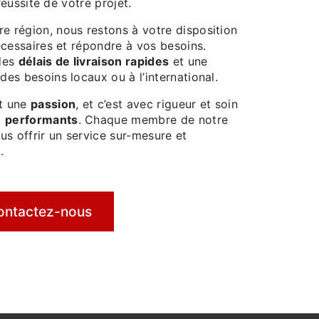
réussite de votre projet.
e région, nous restons à votre disposition
écessaires et répondre à vos besoins.
 des
délais de livraison rapides
et une
es besoins locaux ou à l’international.
ut une
passion
, et c’est avec rigueur et soin
t
performants
. Chaque membre de notre
s offrir un service sur-mesure et
.
ontactez-nous