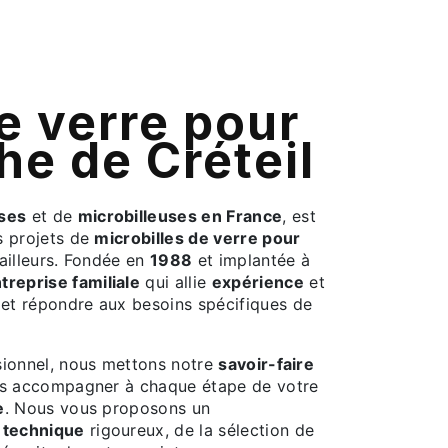
he de Créteil
uses
et de
microbilleuses en France
, est
s projets de
microbilles de verre pour
ailleurs. Fondée en
1988
et implantée à
treprise familiale
qui allie
expérience
et
et répondre aux besoins spécifiques de
ssionnel, nous mettons notre
savoir-faire
us accompagner à chaque étape de votre
e
. Nous vous proposons un
i technique
rigoureux, de la sélection de