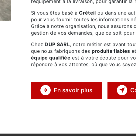
l’équipement à la livraison, pour garantir la 
Si vous êtes basé à
Créteil
ou dans une autr
pour vous fournir toutes les informations n
Grâce à notre organisation, nous assurons
gestion de vos demandes, que ce soit pour d
Chez
DUP SARL
, notre métier est avant to
que nous fabriquons des
produits fiables
e
équipe qualifiée
est à votre écoute pour vou
répondre à vos attentes, où que vous soyez
En savoir plus
C