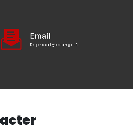
Email
dup-sarl@orange.fr
tacter