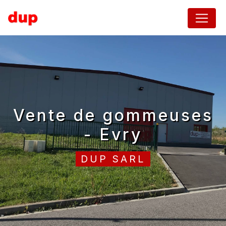
Panneau de gestion des cookies
vente de gommeuses
- Evry
DUP SARL