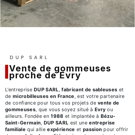
DUP SARL
vente de gommeuses
proche de Evry
L’entreprise
DUP SARL
,
fabricant de sableuses
et
de
microbilleuses en France
, est votre partenaire
de confiance pour tous vos projets de
vente de
gommeuses
, que vous soyez situé à
Evry
ou
ailleurs. Fondée en
1988
et implantée à
Bézu-
Saint-Germain
,
DUP SARL
est une
entreprise
familiale
qui allie
expérience
et
passion
pour offrir