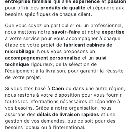
entreprise familiale
qui allie
expérience
et
passion
pour offrir des
produits de qualité
et répondre aux
besoins spécifiques de chaque client.
Que vous soyez un particulier ou un professionnel,
nous mettons notre
savoir-faire
et notre
expertise
à votre service pour vous accompagner à chaque
étape de votre projet de
fabricant cabines de
microbillage
. Nous vous proposons un
accompagnement personnalisé
et un
suivi
technique
rigoureux, de la sélection de
l’équipement à la livraison, pour garantir la réussite
de votre projet.
Si vous êtes basé à
Caen
ou dans une autre région,
nous restons à votre disposition pour vous fournir
toutes les informations nécessaires et répondre à
vos besoins. Grâce à notre organisation, nous
assurons des
délais de livraison rapides
et une
gestion de vos demandes, que ce soit pour des
besoins locaux ou à l’international.