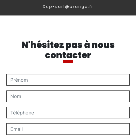
dup-sarl@orange.fr
N'hésitez pas à nous
contacter