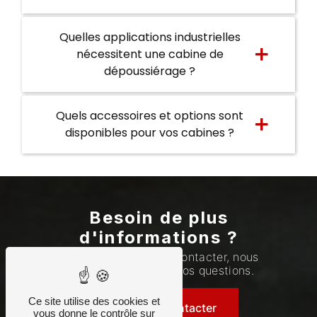
Quelles applications industrielles
nécessitent une cabine de
dépoussiérage ?
Quels accessoires et options sont
disponibles pour vos cabines ?
Besoin de plus
d'informations ?
N'hésitez pas à nous contacter, nous
répondrons à toutes vos questions.
Ce site utilise des cookies et
Nous contacter
vous donne le contrôle sur